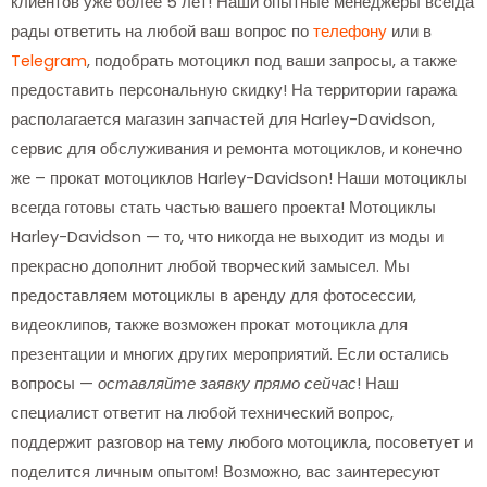
клиентов уже более 5 лет! Наши опытные менеджеры всегда
рады ответить на любой ваш вопрос по
телефону
или в
Telegram
, подобрать мотоцикл под ваши запросы, а также
предоставить персональную скидку! На территории гаража
располагается магазин запчастей для Harley-Davidson,
сервис для обслуживания и ремонта мотоциклов, и конечно
же – прокат мотоциклов Harley-Davidson! Наши мотоциклы
всегда готовы стать частью вашего проекта! Мотоциклы
Harley-Davidson — то, что никогда не выходит из моды и
прекрасно дополнит любой творческий замысел. Мы
предоставляем мотоциклы в аренду для фотосессии,
видеоклипов, также возможен прокат мотоцикла для
презентации и многих других мероприятий. Если остались
вопросы —
оставляйте заявку прямо сейчас
! Наш
специалист ответит на любой технический вопрос,
поддержит разговор на тему любого мотоцикла, посоветует и
поделится личным опытом! Возможно, вас заинтересуют